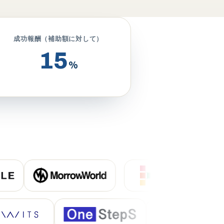
成功報酬（補助額に対して）
15%
15
%