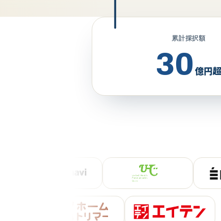
累計採択額
30
億円