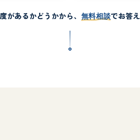
度があるかどうかから、
でお答
無料相談