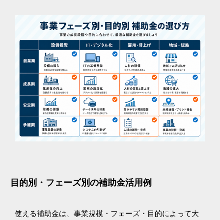
目的別・フェーズ別の補助金活用例
使える補助金は、事業規模・フェーズ・目的によって大