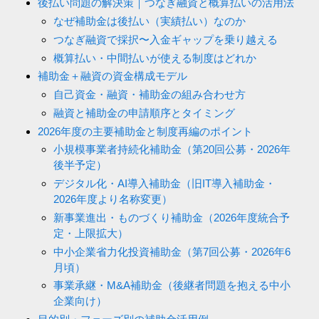
後払い問題の解決策｜つなぎ融資と概算払いの活用法
なぜ補助金は後払い（実績払い）なのか
つなぎ融資で採択〜入金ギャップを乗り越える
概算払い・中間払いが使える制度はどれか
補助金＋融資の資金構成モデル
自己資金・融資・補助金の組み合わせ方
融資と補助金の申請順序とタイミング
2026年度の主要補助金と制度再編のポイント
小規模事業者持続化補助金（第20回公募・2026年
後半予定）
デジタル化・AI導入補助金（旧IT導入補助金・
2026年度より名称変更）
新事業進出・ものづくり補助金（2026年度統合予
定・上限拡大）
中小企業省力化投資補助金（第7回公募・2026年6
月頃）
事業承継・M&A補助金（後継者問題を抱える中小
企業向け）