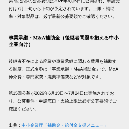
第7回公募の公募要領は2026年6月5日に公開され、申請受
付は7月上旬から下旬が予定されています。上限・補助
率・対象製品は、必ず最新公募要領でご確認ください。
事業承継・M&A補助金（後継者問題を抱える中小
企業向け）
後継者不在による廃業や事業承継に関わる費用を補助す
る制度。正式名称は「事業承継・M&A補助金」で、M&A
仲介費・専門家費・廃業準備費などが対象です。
第15回公募が2026年6月19日〜7月24日に実施されてお
り、公募要件・申請窓口・支給上限は必ず公募要領でご
確認ください。
出典：
中小企業庁「補助金・給付金支援メニュー」