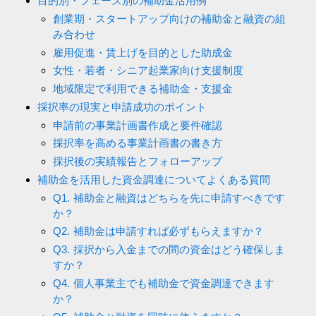
目的別・フェーズ別の補助金活用例
創業期・スタートアップ向けの補助金と融資の組
み合わせ
雇用促進・賃上げを目的とした助成金
女性・若者・シニア起業家向け支援制度
地域限定で利用できる補助金・支援金
採択率の現実と申請成功のポイント
申請前の事業計画書作成と要件確認
採択率を高める事業計画書の書き方
採択後の実績報告とフォローアップ
補助金を活用した資金調達についてよくある質問
Q1. 補助金と融資はどちらを先に申請すべきです
か？
Q2. 補助金は申請すれば必ずもらえますか？
Q3. 採択から入金までの間の資金はどう確保しま
すか？
Q4. 個人事業主でも補助金で資金調達できます
か？