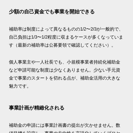
少額の自己資金でも事業を開始できる
補助率は制度によって異なるものの1/2〜2/3が一般的で、
自己負担は1/3〜1/2程度に収まるケースが多くなっていま
す（最新の補助率は公募要領で確認してください）。
個人事業主や一人社長でも、小規模事業者持続化補助金
など申請可能な制度は少なくありません。少ない手元資
金で事業のスタートを切れる点が、補助金活用の大きな
魅力です。
事業計画が精緻化される
補助金の申請には事業計画書の提出が欠かせません。数