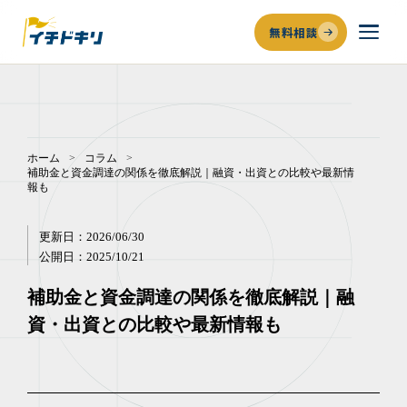
無料相談
補助金申請代行・コンサルのイチドキリ｜着手金0円・完全成
ホーム
>
コラム
>
補助金と資金調達の関係を徹底解説｜融資・出資との比較や最新情
報も
更新日：
2026/06/30
公開日：
2025/10/21
補助金と資金調達の関係を徹底解説｜融
資・出資との比較や最新情報も