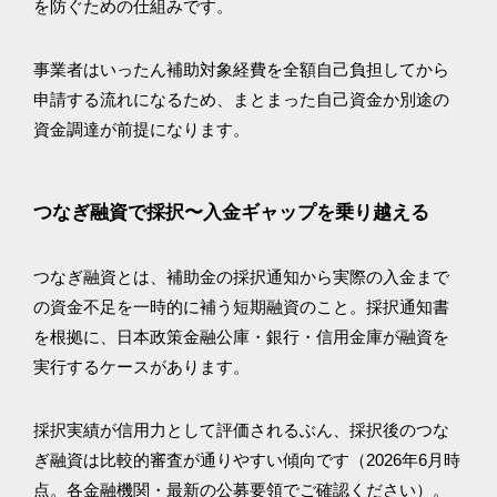
を防ぐための仕組みです。
事業者はいったん補助対象経費を全額自己負担してから
申請する流れになるため、まとまった自己資金か別途の
資金調達が前提になります。
つなぎ融資で採択〜入金ギャップを乗り越える
つなぎ融資とは、補助金の採択通知から実際の入金まで
の資金不足を一時的に補う短期融資のこと。採択通知書
を根拠に、日本政策金融公庫・銀行・信用金庫が融資を
実行するケースがあります。
採択実績が信用力として評価されるぶん、採択後のつな
ぎ融資は比較的審査が通りやすい傾向です（2026年6月時
点。各金融機関・最新の公募要領でご確認ください）。