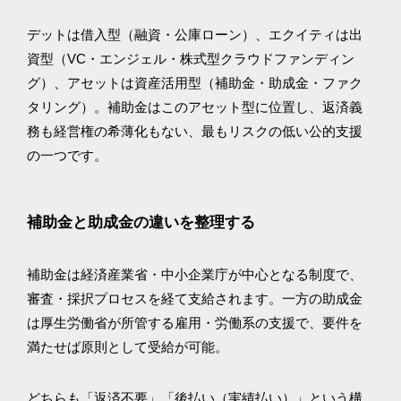
デットは借入型（融資・公庫ローン）、エクイティは出
資型（VC・エンジェル・株式型クラウドファンディン
グ）、アセットは資産活用型（補助金・助成金・ファク
タリング）。補助金はこのアセット型に位置し、返済義
務も経営権の希薄化もない、最もリスクの低い公的支援
の一つです。
補助金と助成金の違いを整理する
補助金は経済産業省・中小企業庁が中心となる制度で、
審査・採択プロセスを経て支給されます。一方の助成金
は厚生労働省が所管する雇用・労働系の支援で、要件を
満たせば原則として受給が可能。
どちらも「返済不要」「後払い（実績払い）」という構