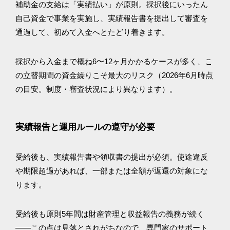
補助金の支給は「実績払い」が原則。採択後にいったん
自己資金で事業を実施し、実績報告書を提出して審査を
通過して、初めて入金へとたどり着きます。
採択から入金まで概ね6〜12ヶ月かかるケースが多く、こ
の立替期間の資金繰りこそ最大のリスク（2026年6月時点
の目安。制度・審査状況により異なります）。
実績報告と運用ルールの遵守が必要
受給後も、実績報告書や領収書の提出が必須。使途違反
や期限超過があれば、一部または全額が返還の対象にな
ります。
受給後も原則5年間は財産管理と収益報告の義務が続く
——この点は見落とされがちなので、専門家のサポート