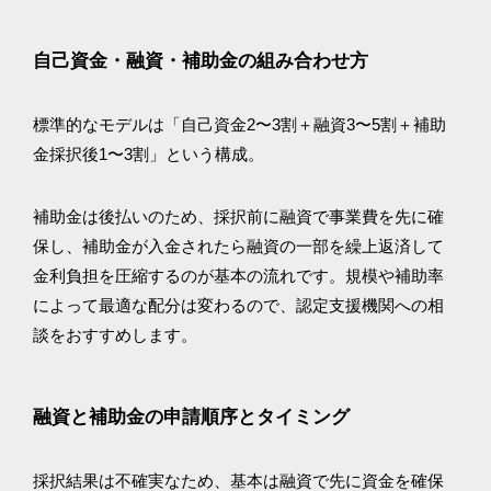
自己資金・融資・補助金の組み合わせ方
標準的なモデルは「自己資金2〜3割＋融資3〜5割＋補助
金採択後1〜3割」という構成。
補助金は後払いのため、採択前に融資で事業費を先に確
保し、補助金が入金されたら融資の一部を繰上返済して
金利負担を圧縮するのが基本の流れです。規模や補助率
によって最適な配分は変わるので、認定支援機関への相
談をおすすめします。
融資と補助金の申請順序とタイミング
採択結果は不確実なため、基本は融資で先に資金を確保