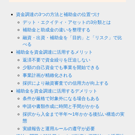
資金調達の3つの方法と補助金の位置づけ
デット・エクイティ・アセットの3分類とは
補助金と助成金の違いを整理する
融資・出資・補助金を「目的」と「リスク」で比
べる
補助金を資金調達に活用するメリット
返済不要で資金繰りを圧迫しない
少額の自己資金でも事業を開始できる
事業計画が精緻化される
採択により融資審査での信用力が向上する
補助金を資金調達に活用するデメリット
条件が厳格で対象外になる場合もある
申請や書類作成に時間と手間がかかる
採択から入金まで半年〜1年かかる後払い構造の実
態
実績報告と運用ルールの遵守が必要