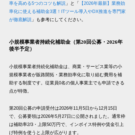
率を高める5つのコツも解説
」と「
【2026年最新】業務効
率化に使える補助金3選！ITツール導入やDX推進を専門家
が徹底解説
」も参考にしてください。
小規模事業者持続化補助金（第20回公募・2026年
後半予定）
小規模事業者持続化補助金は、商業・サービス業等の小
規模事業者が販路開拓・業務効率化に取り組む費用を補
助する制度です。従業員0名の個人事業主でも申請できる
点が特徴。
第20回公募の申請受付は2026年11月5日から12月15日
で、公募要領は2026年5月27日に公開されました。通常枠
は補助率2/3・上限50万円で、インボイス特例や賃金引上
げ特例を使うと上限が広がります。