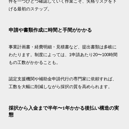
件を一つひとつ確認していく作業こそ、失格リスクを下
げる最初のステップ。
申請や書類作成に時間と手間がかかる
事業計画書・経費明細・見積書など、提出書類は多岐に
わたります。制度によっては、1申請あたり20〜100時間
もの工数がかかることも。
認定支援機関や補助金申請代行の専門家に依頼すれば、
工数を大幅に削減しながら採択の質を高められます。
採択から入金まで半年〜1年かかる後払い構造の実
態