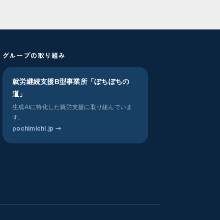
グループの取り組み
就労継続支援B型事業所「ぽちぽちの
道」
生成AIに特化した就労支援に取り組んでいま
す。
pochimichi.jp →