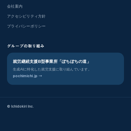
会社案内
アクセシビリティ方針
プライバシーポリシー
グループの取り組み
就労継続支援B型事業所「ぽちぽちの道」
生成AIに特化した就労支援に取り組んでいます。
pochimichi.jp →
© Ichidokiri Inc.