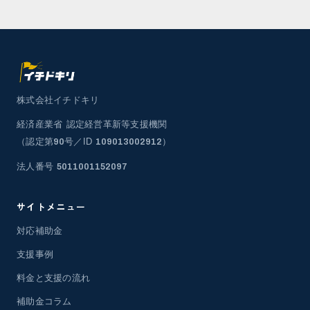
株式会社イチドキリ
経済産業省 認定経営革新等支援機関
（認定第
号／ID
）
90
109013002912
法人番号
5011001152097
サイトメニュー
対応補助金
支援事例
料金と支援の流れ
補助金コラム