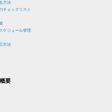
る方法
のチェックリスト
ト
策
スケジュール管理
応方法
概要