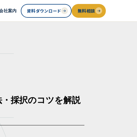
資料ダウンロード
無料相談
会社案内
法・採択のコツを解説