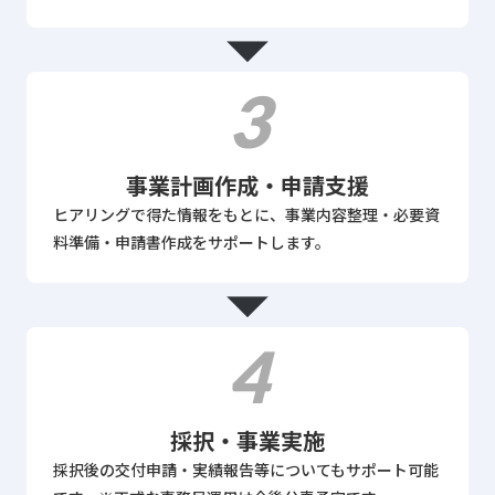
arrow_drop_down
3
事業計画作成・申請支援
ヒアリングで得た情報をもとに、事業内容整理・必要資
料準備・申請書作成をサポートします。
arrow_drop_down
4
採択・事業実施
採択後の交付申請・実績報告等についてもサポート可能