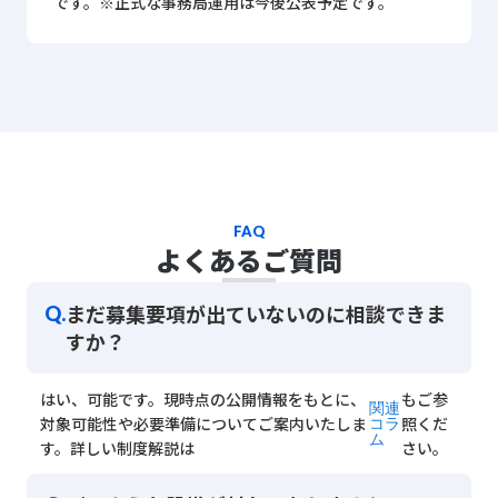
です。※正式な事務局運用は今後公表予定です。
FAQ
よくあるご質問
まだ募集要項が出ていないのに相談できま
Q.
すか？
はい、可能です。現時点の公開情報をもとに、
もご参
関連
対象可能性や必要準備についてご案内いたしま
照くだ
コラ
ム
す。詳しい制度解説は
さい。