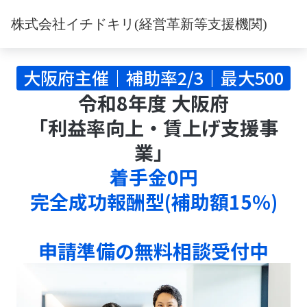
Japanese Horse Racing & Retired Horse Support | Join a Tou
株式会社イチドキリ(経営革新等支援機関)
大阪府主催｜補助率2/3｜最大500
令和8年度 大阪府
万円
「利益率向上・賃上げ支援事
業」
着手金0円
完全成功報酬型(補助額15%)
申請準備の無料相談受付中