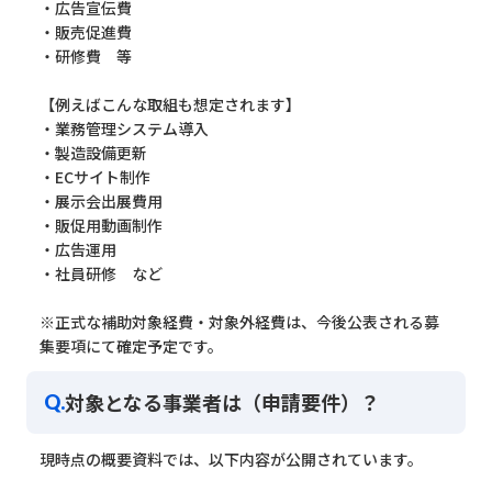
・広告宣伝費
・販売促進費
・研修費 等
【例えばこんな取組も想定されます】
・業務管理システム導入
・製造設備更新
・ECサイト制作
・展示会出展費用
・販促用動画制作
・広告運用
・社員研修 など
※正式な補助対象経費・対象外経費は、今後公表される募
集要項にて確定予定です。
対象となる事業者は（申請要件）？
Q.
現時点の概要資料では、以下内容が公開されています。