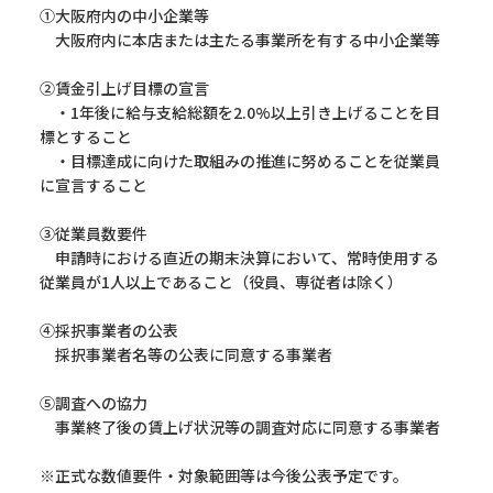
①大阪府内の中小企業等
大阪府内に本店または主たる事業所を有する中小企業等
②賃金引上げ目標の宣言
・1年後に給与支給総額を2.0%以上引き上げることを目
標とすること
・目標達成に向けた取組みの推進に努めることを従業員
に宣言すること
③従業員数要件
申請時における直近の期末決算において、常時使用する
従業員が1人以上であること（役員、専従者は除く）
④採択事業者の公表
採択事業者名等の公表に同意する事業者
⑤調査への協力
事業終了後の賃上げ状況等の調査対応に同意する事業者
※正式な数値要件・対象範囲等は今後公表予定です。