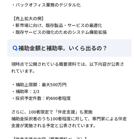
・バックオフィス業務のデジタル化
【売上拡大の例】
・新市場に向け、既存製品・サービスの最適化
・既存サービスの強化のためのシステム機能拡張
補助金額と補助率。いくら出るの？
Q.
現時点で公開されている概要資料では、以下内容が公表さ
れています。
・補助上限額：最大500万円
・補助率：2/3
・採択予定件数：約600者程度
さらに、100者限定で「伴走支援」も実施
補助金採択者のうち100者程度に対して、専門家による伴走
支援が実施される予定と公表されています。