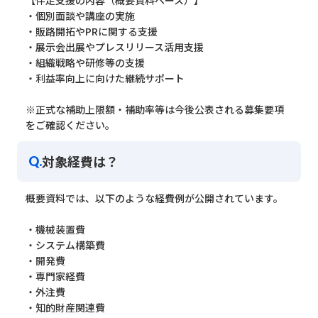
【伴走支援の内容（概要資料ベース）】
・個別面談や講座の実施
・販路開拓やPRに関する支援
・展示会出展やプレスリリース活用支援
・組織戦略や研修等の支援
・利益率向上に向けた継続サポート
※正式な補助上限額・補助率等は今後公表される募集要項
をご確認ください。
対象経費は？
Q.
概要資料では、以下のような経費例が公開されています。
・機械装置費
・システム構築費
・開発費
・専門家経費
・外注費
・知的財産関連費