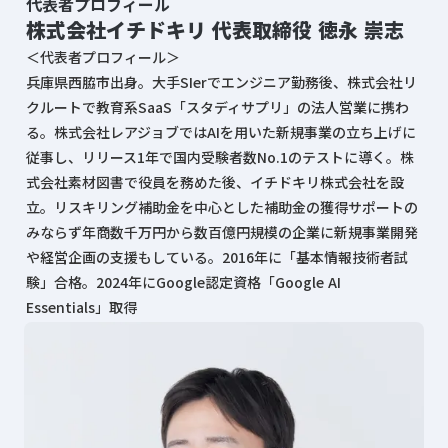
代表者プロフィール
株式会社イチドキリ 代表取締役 徳永 崇志
＜代表者プロフィール＞
兵庫県西脇市出身。大手SIerでエンジニア勤務後、株式会社リ
クルートで教育系SaaS「スタディサプリ」の法人営業に携わ
る。株式会社レアジョブではAIを用いた新規事業の立ち上げに
従事し、リリース1年で国内受験者数No.1のテストに導く。株
式会社素材図書で役員を務めた後、イチドキリ株式会社を設
立。リスキリング補助金を中心とした補助金の獲得サポートの
みならず年商数千万円から数百億円規模の企業に新規事業開発
や経営企画の支援もしている。2016年に「基本情報技術者試
験」合格。2024年にGoogle認定資格「Google AI
Essentials」取得