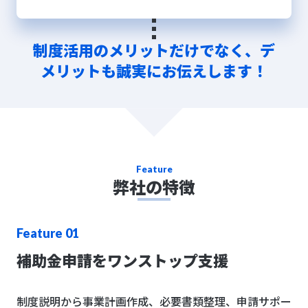
制度活用のメリットだけでなく、デ
arrow_drop_down
メリットも誠実にお伝えします！
Feature
弊社の特徴
Feature 01
補助金申請をワンストップ支援
制度説明から事業計画作成、必要書類整理、申請サポー