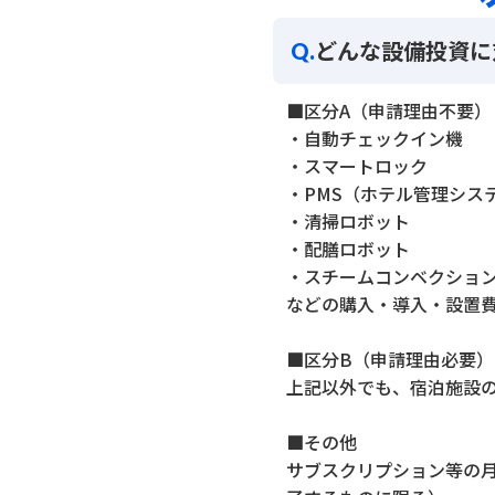
どんな設備投資に
Q.
■区分A（申請理由不要）
・自動チェックイン機
・スマートロック
・PMS（ホテル管理シス
・清掃ロボット
・配膳ロボット
・スチームコンベクショ
などの購入・導入・設置
■区分B（申請理由必要）
上記以外でも、宿泊施設
■その他
サブスクリプション等の