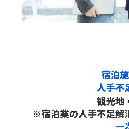
宿泊施
人手不
観光地
※宿泊業の人手不足解
一