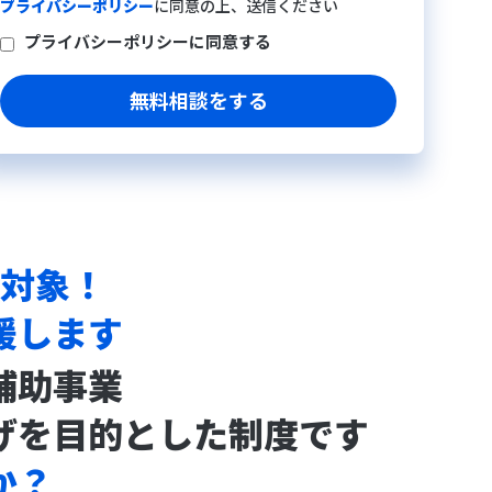
プライバシーポリシー
に同意の上、送信ください
プライバシーポリシーに同意する
対象！
援します
補助事業
げを目的とした制度です
か？