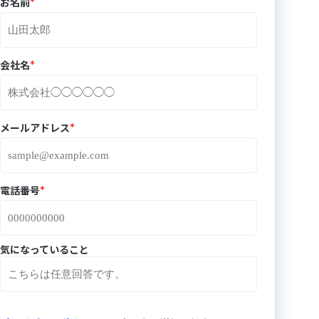
*
お名前
*
会社名
*
メールアドレス
*
電話番号
気になっていること