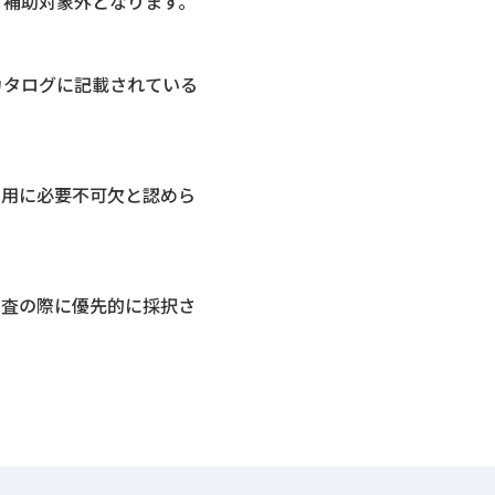
て補助対象外となります。
カタログに記載されている
利用に必要不可欠と認めら
審査の際に優先的に採択さ