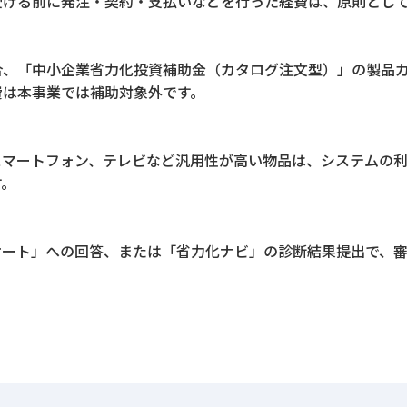
受ける前に発注・契約・支払いなどを行った経費は、原則とし
合、「中小企業省力化投資補助金（カタログ注文型）」の製品
費は本事業では補助対象外です。
スマートフォン、テレビなど汎用性が高い物品は、システムの
す。
ケート」への回答、または「省力化ナビ」の診断結果提出で、