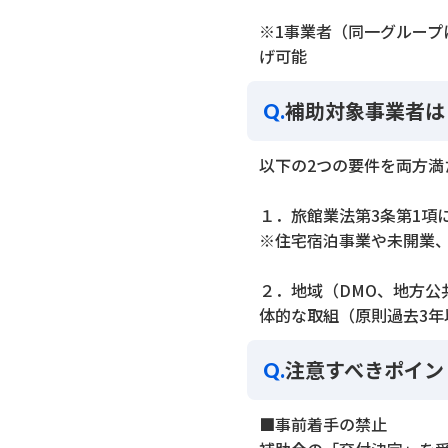
※1事業者（同一グループ
げ可能
補助対象事業者は
Q.
以下の2つの要件を両方満
１．旅館業法第3条第1項
※住宅宿泊事業や未開業
２．地域（DMO、地方
体的な取組（原則過去3年
注意すべきポイン
Q.
■事前着手の禁止