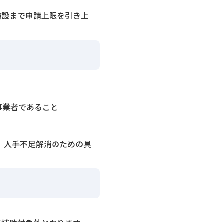
施設まで申請上限を引き上
事業者であること
、人手不足解消のための具