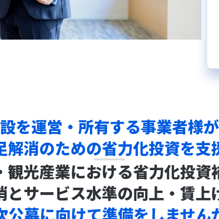
設を運営・所有する事業者様が
足解消のための省力化投資を支
・観光産業における省力化投資
消とサービス水準の向上・賃上
次公募に向けて準備をしません