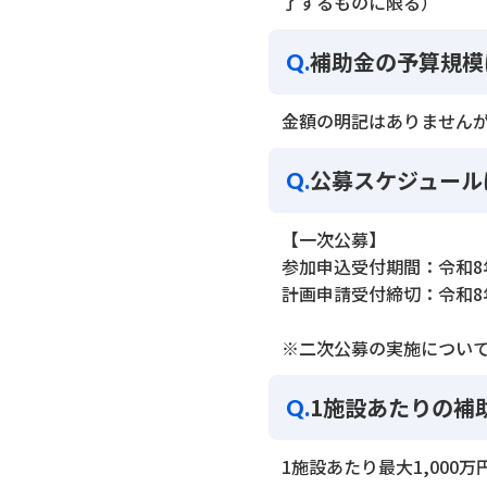
了するものに限る）
補助金の予算規模
Q.
金額の明記はありません
公募スケジュール
Q.
【一次公募】
参加申込受付期間：令和8年3月
計画申請受付締切：令和8年3
※二次公募の実施につい
1施設あたりの補
Q.
1施設あたり最大1,000