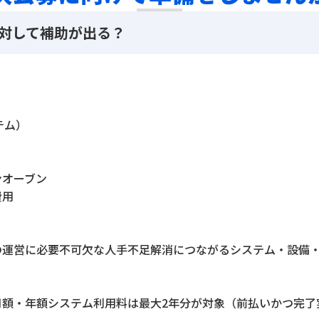
対して補助が出る？
テム）
ンオーブン
費用
の運営に必要不可欠な人手不足解消につながるシステム・設備
月額・年額システム利用料は最大2年分が対象（前払いかつ完了