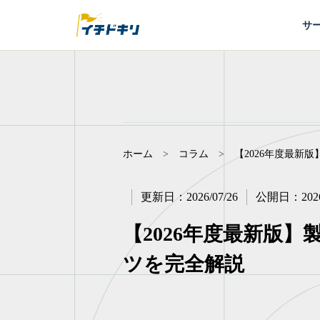
サ
補助金申請代行・コンサルのイチドキリ｜着手金0円・完全成
ホーム
コラム
>
>
【2026年度最新
更新日：
2026/07/26
公開日：
202
【2026年度最新版
ツを完全解説