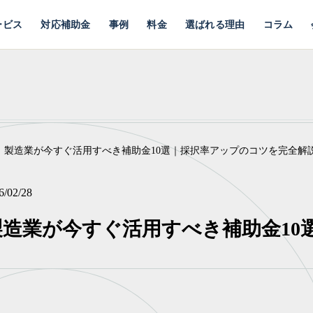
ービス
対応補助金
事例
料金
選ばれる理由
コラム
功報酬 読み込まれました
版】製造業が今すぐ活用すべき補助金10選｜採択率アップのコツを完全解
6/02/28
】製造業が今すぐ活用すべき補助金1