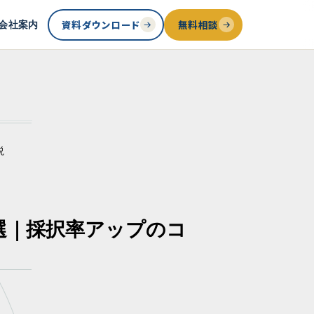
資料ダウンロード
無料相談
会社案内
説
0選｜採択率アップのコ