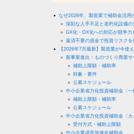
なぜ2026年、製造業で補助金活用
深刻な人手不足と老朽化設備の
GX化・DX化への対応が競争
返済不要の資金で投資リスクを
【2026年7月最新】製造業が今使
新事業進出・ものづくり商業サ
補助上限額・補助率
対象・要件
公募スケジュール
中小企業省力化投資補助金〈一
補助上限額・補助率
公募スケジュール
中小企業省力化投資補助金〈カ
受付方式・補助上限額
中小企業成長加速化補助金