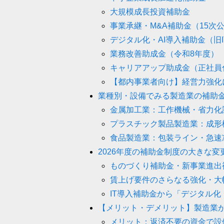
大規模成長投資補助金
事業承継・M&A補助金（15次
デジタル化・AI導入補助金（旧
業務改善助成金（令和8年度）
キャリアアップ助成金（正社員
【都内事業者向け】経営力強化
業種別・設備でみる製造業の補助
金属加工業：工作機械・省力化
プラスチック製品製造業：成形
食品製造業：包装ライン・急速
2026年度の補助金制度の大きな
ものづくり補助金・新事業進出
賃上げ要件のさらなる強化・大
IT導入補助金から「デジタル化
【メリット・デメリット】製造業
メリット：返済不要の資金で設