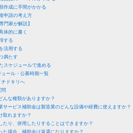
類作成に手間がかかる
複申請の考え方
専門家が解説】
具体的に書く
得する
を活用する
つ満たす
たスケジュールで進める
ジュール・公募時期一覧
イチドキリへ
質問
はどんな種類がありますか？
り商業サービス補助金は製造業のどんな設備や経費に使えますか？
受け取れますか？
請したり、併用したりすることはできますか？
かった場合、補助金は返還になりますか？