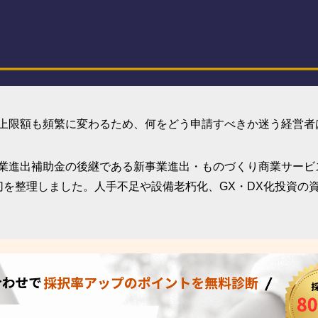
上限額も頻繁に変わるため、何をどう申請すべきか迷う経営者
進出補助金の後継である新事業進出・ものづくり商業サービス補
切を整理しました。人手不足や設備老朽化、GX・DX化投資の