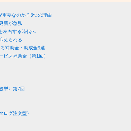
が重要なのか？3つの理由
更新が急務
力を左右する時代へ
抑えられる
える補助金・助成金9選
ービス補助金（第1回）
般型〉第7回
タログ注文型〉